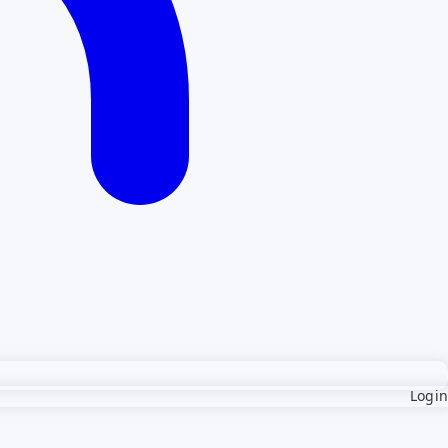
Login