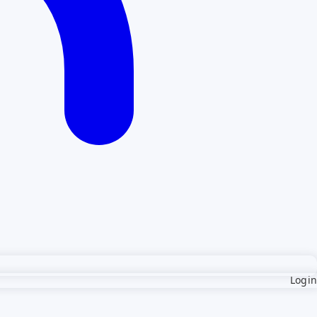
Login