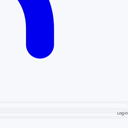
Login