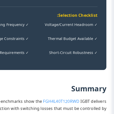
Measured 
competitive conduc