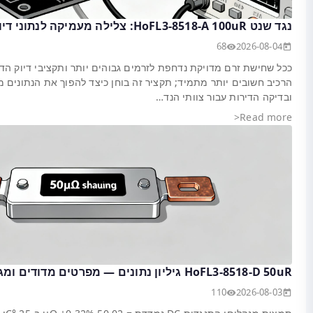
וקים יותר, המדדים ברמת
דפי הנתונים להחלטות תכנון