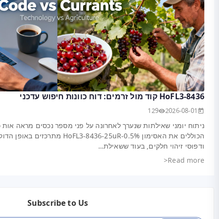
וונת חיפוש מפוצל: חיפושים
H מתרכזים באופן הדוק סביב פתרון בעיות טכני