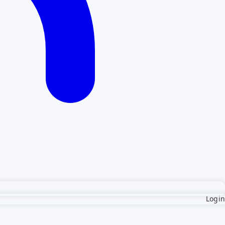
Login